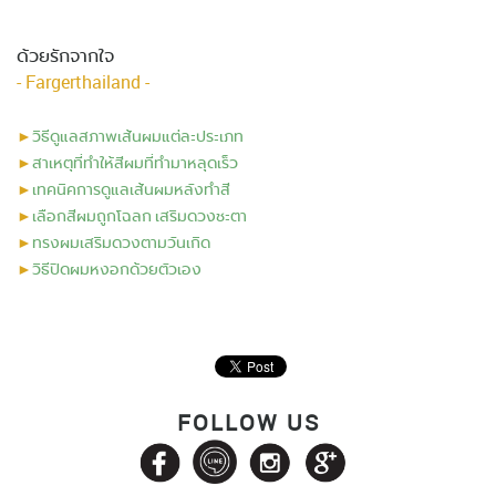
ด้วยรักจากใจ
- Fargerthailand -
►
วิธีดูแลสภาพเส้นผมแต่ละประเภท
►
สาเหตุที่ทำให้สีผมที่ทำมาหลุดเร็ว
►
เทคนิคการดูแลเส้นผมหลังทำสี
►
เลือกสีผมถูกโฉลก เสริมดวงชะตา
►
ทรงผมเสริมดวงตามวันเกิด
►
วิธีปิดผมหงอกด้วยตัวเอง
FOLLOW US