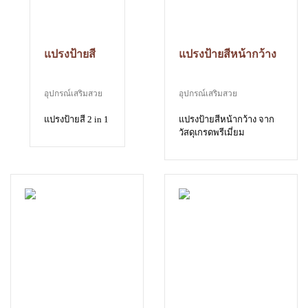
แปรงป้ายสี
แปรงป้ายสีหน้ากว้าง
อุปกรณ์เสริมสวย
อุปกรณ์เสริมสวย
แปรงป้ายสี 2 in 1
แปรงป้ายสีหน้ากว้าง จาก
วัสดุเกรดพรีเมี่ยม