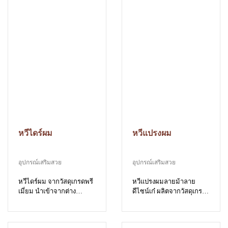
หวีไดร์ผม
หวีแปรงผม
อุปกรณ์เสริมสวย
อุปกรณ์เสริมสวย
หวีไดร์ผม จากวัสดุเกรดพรี
หวีแปรงผมลายม้าลาย
เมี่ยม นำเข้าจากต่าง
ดีไซน์เก๋ ผลิตจากวัสดุเกรด
ประเทศ
พรีเมี่ยม นำเข้าจากต่าง
ประเทศ