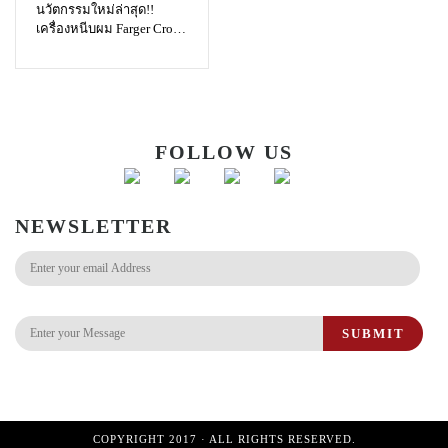
นวัตกรรมใหม่ล่าสุด!!
เครื่องหนีบผม Farger Croc
Hybride รุ่น 555 หนีบง่าย
ตรงไว ตรงนาน ใช้กับผม
เปียกได้!!
FOLLOW US
NEWSLETTER
SUBMIT
COPYRIGHT 2017 · ALL RIGHTS RESERVED.