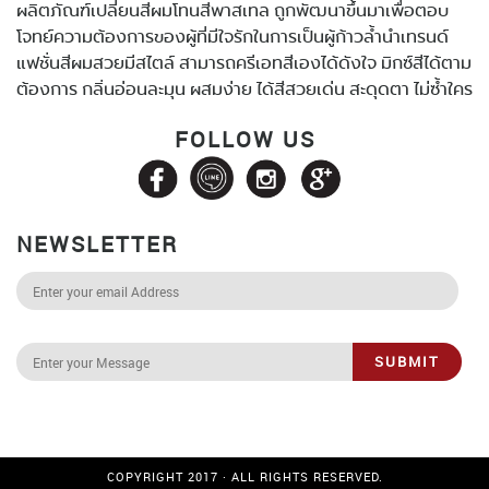
ผลิตภัณฑ์เปลี่ยนสีผมโทนสีพาสเทล ถูกพัฒนาขึ้นมาเพื่อตอบ
โจทย์ความต้องการของผู้ที่มีใจรักในการเป็นผู้ก้าวล้ำนำเทรนด์
แฟชั่นสีผมสวยมีสไตล์ สามารถครีเอทสีเองได้ดังใจ มิกซ์สีได้ตาม
ต้องการ กลิ่นอ่อนละมุน ผสมง่าย ได้สีสวยเด่น สะดุดตา ไม่ซ้ำใคร
FOLLOW US
NEWSLETTER
SUBMIT
COPYRIGHT 2017 · ALL RIGHTS RESERVED.