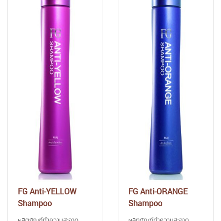
FG Anti-YELLOW
FG Anti-ORANGE
Shampoo
Shampoo
ผลิตภัณฑ์ทำความสะอาด
ผลิตภัณฑ์ทำความสะอาด