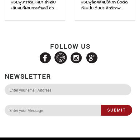
แชมพูเคราติน เหมาะสำหรับ
แชมพูล็อคสีผมให้เกาะยึดติด
เส้นผมที่ผ่านการทำเคมี ช่วย
กันแน่นเต็มประสิทธิภาพ
ฟื้นบำรุงสภาพเส้นผมที่แห้ง
พร้อมมอบกลิ่นหอมละมุน
เสีย ให้กลับมามีชีวิตชีวา
ชวนหลงใหล
FOLLOW US
NEWSLETTER
SUBMIT