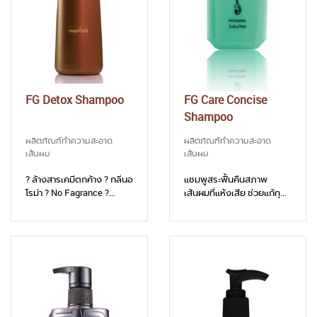
FG Detox Shampoo
FG Care Concise
Shampoo
ผลิตภัณฑ์ทำความสะอาด
ผลิตภัณฑ์ทำความสะอาด
เส้นผม
เส้นผม
? ล้างสารเคมีตกค้าง ? กลิ่นอ
แชมพูสระฟื้นคืนสภาพ
โรม่า ? No Fagrance ?
เส้นผมที่แห้งเสีย ช่วยแก้ทุก
Vitamin B5
ปัญหาเส้นผม ทำให้ผมเสีย
กลับมาสปริงตัวสวย ดู
สุขภาพดี มีชีวิตชีวาอีกครั้ง