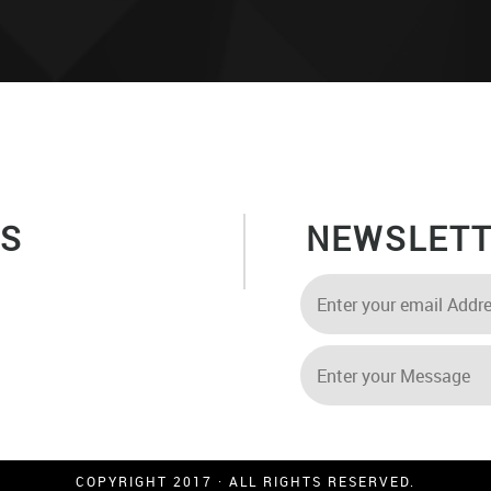
US
NEWSLET
COPYRIGHT 2017 · ALL RIGHTS RESERVED.