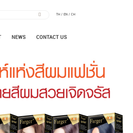
TH /
EN /
CH
T
NEWS
CONTACT US