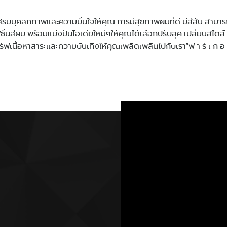
สริมบุคลิกภาพและความมั่นใจให้คุณ การมีสุขภาพผมที่ดี มีสีสัน สาม
ชั่นสีผม พร้อมแบ่งปันไอเดียใหม่ๆให้คุณได้เลือกปรับลุค เปลี่ยนสไตล์ ก
์ฟเนื้อหาสาระและความบันเทิงให้คุณเพลิดเพลินไปกับเรา"ฟ า ร์ เ ก อ 