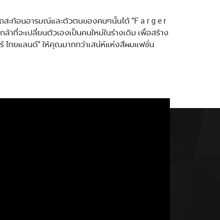
ารถสะท้อนอารมณ์และตัวตนของคนๆนั้นได้ "F a r g e r
ล้าที่จะเปลี่ยนตัวเองเป็นคนใหม่ในร่างเดิม เพื่อสร้าง
ร์ ไทยแลนด์" ให้คุณมากกว่าเสน่ห์แห่งสีผมแฟชั่น