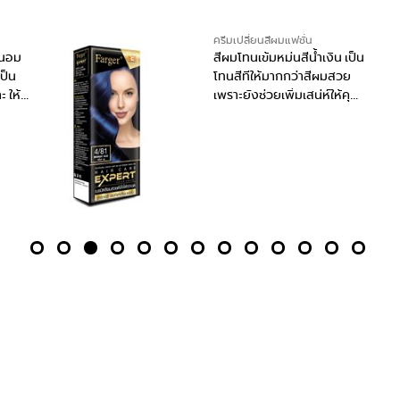
ผมแฟชั่น
ครีมเปลี่ยนสีผมแฟชั่น
ม่นสีน้ำเงิน เป็น
โทนสีน้ำเงินหม่นเทาเบาๆ
ากกว่าสีผมสวย
โทนสีที่มีเอกลักษณ์เฉพา
เพิ่มเสน่ห์ให้คุณ
ลุคสาวยุคใหม่ที่มีความมั่
วลึกลับ มองดูน่า
สไตล์เป็นของตัวเอง
ได้ว่าสีผมสวย
เสน่ห์สะกิดใจได้
READ MORE
วกัน
ORE