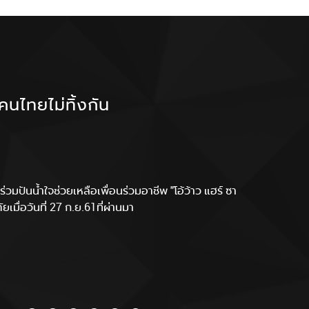
FARGER THAILAND เปิดตัว
ฟาร์เกอร์ไทยแลนด์ ร่วมกับ ร้าน
คนไทยไม่ทิ้งกัน
ฟาเกอร์ไทยแลนด์ ยกทีมออกบูธ
ฟาร์เกอร์ลงพื้นที่ร่วมส่งกำลังใจ
CEO ฟาร์เกอร์ รับรางวัล สุดยอด
พรีเซ็นเตอร์คู่แรกของแบรนด์
วิมลบิวตี้ จัด WORK SHOP สอน
อย่างยิ่งใหญ่ในงาน BEYOND
ทีมหมูป่า ณ ถ้ำหลวง จ.เชียงราย
ผู้บริหารแห่งอาเซียน ประจำปี
โดยได้นักแสดงนำจาก
เทคนิคการยืดโคนดัดปลาย ที่
BEAUTY ASEAN BANGKOK
2561
“KINNPORSCHE THE SERIES”
จ.สุพรรณบุรี
2018
นจะมีเราเป็นเพื่อนเสมอ งานนี้คุณพ่อของ CEO ของเรา
่วมปันน้ำใจช่วยเหลือเพื่อนร่วมอาชีพ "โอ้ว้าว แฮร์ ซา
รติจากสมาคมนักข่าวบันเทิง มอบโดย หม่อมหลวง
งใจและให้ความช่วยเหลือเล็กๆน้อยๆแก่ผู้ปกครองน้องๆ
ยเมื่อวันที่ 27 ก.ย.61ที่ผ่านมา
ช่วยรัฐมนตรีประจำนายกรัฐมนตรี ณ สโมสรตำรวจ
ปิดตัวพรีเซ็นเตอร์คู่แรกของแบรนด์ โดยได้นักแสดง
าทั้งคนสอนและคนเรียน!! สำหรับงานเวิร์คช้อป "ฟาร์
ทีมไปสร้างสีสันที่งาน Beyong Beauty ASEAN
e The Series” คือ คุณมาย ภาคภูมิ ร่มไทรทอง และ
จ.สุพรรณบุรี
 อารีน่า เมืองทองธานี วันนี้ -22 ก.ย.61นี้
ัฒนกิติพัฒน์ 2 นักแสดงนำในซีรีย์ ที่กำลังได้รับ
มากและได้รับกระแสตอบรับเป็นอย่างดี