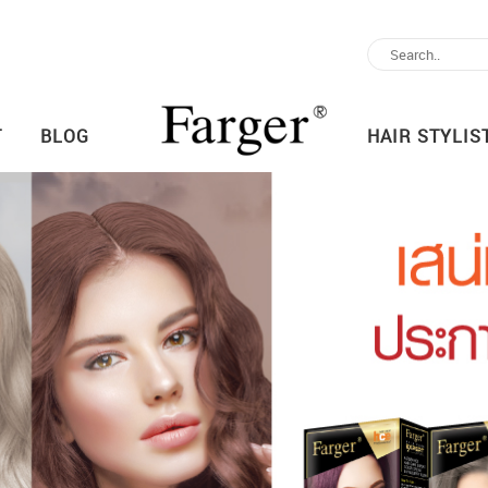
T
BLOG
HAIR STYLIS