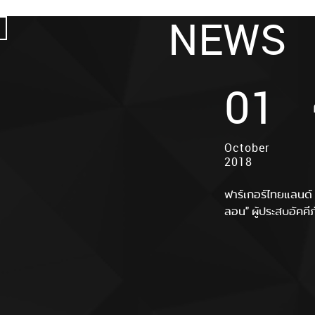
NEWS
NEWS
NEWS
NEWS
NEWS
NEWS
01
30
01
21
03
24
June 2022
May 2019
October
September
July 2018
January
2018
2018
2018
ที่ใดมีทุกข์ ที่นั่
ฟาร์เกอร์ไทยแลนด์ ร
รางวัลอันทรงเกีย
ลงพื้นที่ไปให้กำลั
ลอน" ผู้ประสบอัคคีภั
ปนัดดา ดิศกุล ผู้
ทั้ง 13คน
Farger Thailand เ
สนุกสนานกันถ้วนหน้
Fargerthailand ยก
นำจาก “KinnPorsch
เกอร์ไทยแลนด์" ที่ 
BANGKOK ที่ อิมเเพค
คุณอาโป ณัฐวิญญ์ ว
ความนิยมเป็นอย่าง