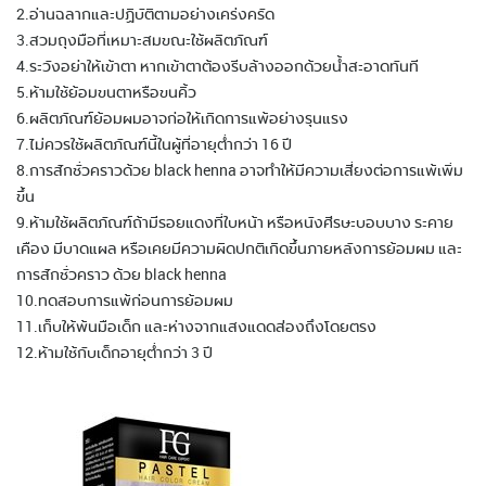
2.อ่านฉลากและปฏิบัติตามอย่างเคร่งครัด
3.สวมถุงมือที่เหมาะสมขณะใช้ผลิตภัณฑ์
4.ระวังอย่าให้เข้าตา หากเข้าตาต้องรีบล้างออกด้วยน้ำสะอาดทันที
5.ห้ามใช้ย้อมขนตาหรือขนคิ้ว
6.ผลิตภัณฑ์ย้อมผมอาจก่อให้เกิดการแพ้อย่างรุนแรง
7.ไม่ควรใช้ผลิตภัณฑ์นี้ในผู้ที่อายุต่ำกว่า 16 ปี
8.การสักชั่วคราวด้วย black henna อาจทำให้มีความเสี่ยงต่อการแพ้เพิ่ม
ขึ้น
9.ห้ามใช้ผลิตภัณฑ์ถ้ามีรอยแดงที่ใบหน้า หรือหนังศีรษะบอบบาง ระคาย
เคือง มีบาดแผล หรือเคยมีความผิดปกติเกิดขึ้นภายหลังการย้อมผม และ
การสักชั่วคราว ด้วย black henna
10.ทดสอบการแพ้ก่อนการย้อมผม
11.เก็บให้พ้นมือเด็ก และห่างจากแสงแดดส่องถึงโดยตรง
12.ห้ามใช้กับเด็กอายุต่ำกว่า 3 ปี