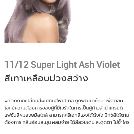
11/12 Super Light Ash Violet
สีเทาเหลือบม่วงสว่าง
ผลิตภัณฑ์เปลี่ยนสีผมโทนสีพาสเทล ถูกพัฒนาขึ้นมาเพื่อตอบ
โจทย์ความต้องการของผู้ที่มีใจรักในการเป็นผู้ก้าวล้ำนำเทรนด์
แฟชั่นสีผมสวยมีสไตล์ สามารถครีเอทสีเองได้ดังใจ มิกซ์สีได้ตาม
ต้องการ กลิ่นอ่อนละมุน ผสมง่าย ได้สีสวยเด่น สะดุดตา ไม่ซ้ำใคร